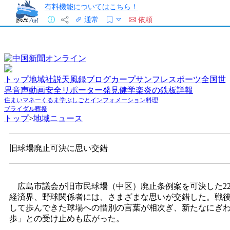
有料機能についてはこちら！
通常
依頼