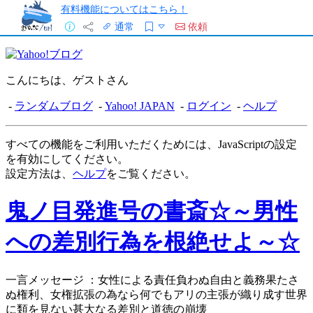
有料機能についてはこちら！
通常
依頼