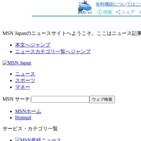
有料機能についてはこ
情報
シェア