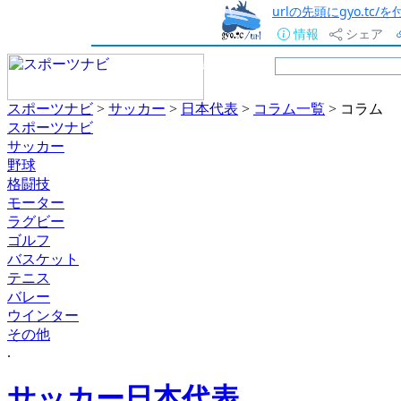
urlの先頭にgyo.tc
情報
シェア