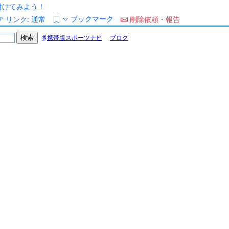
/を付けてみよう！
ブックマーク
リンク:
通常
削除依頼・報告