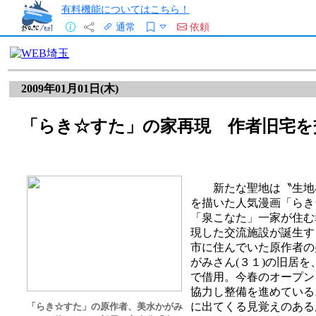
有料機能についてはこちら！
通常
依頼