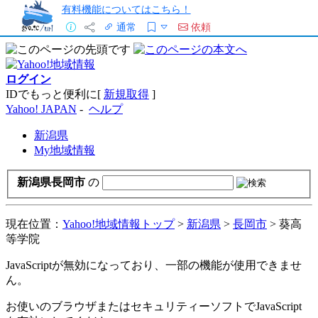
有料機能についてはこちら！
通常
依頼