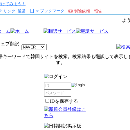
/を付けてみよう！
ブックマーク
リンク:
通常
削除依頼・報告