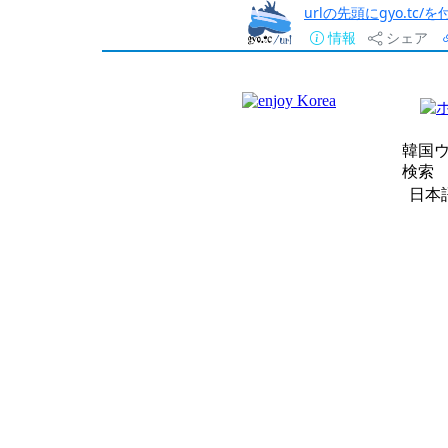
urlの先頭にgyo.tc
情報
シェア