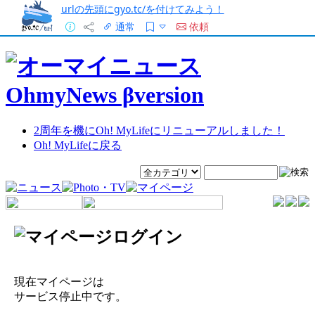
urlの先頭にgyo.tc/を付けてみよう！
通常
依頼