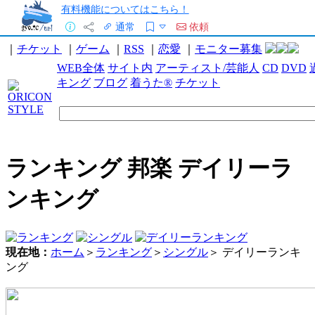
有料機能についてはこちら！
通常
依頼