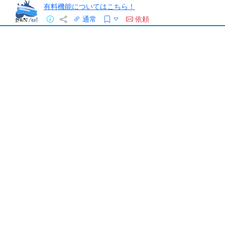
有料機能についてはこちら！
通常
依頼