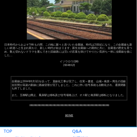
TOP
Q&A