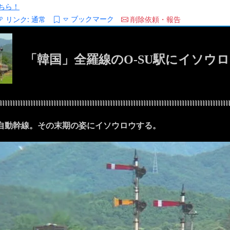
ちら！
ブックマーク
リンク:
通常
削除依頼・報告