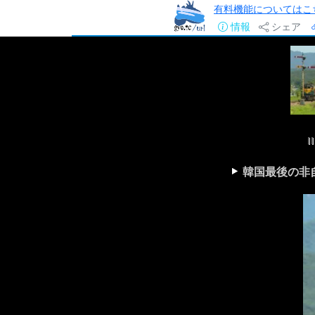
有料機能についてはこ
情報
シェア