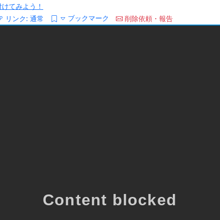
/を付けてみよう！
ブックマーク
リンク:
通常
削除依頼・報告