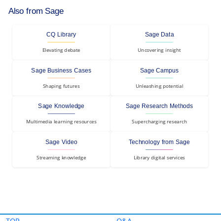
TOP
Q&A