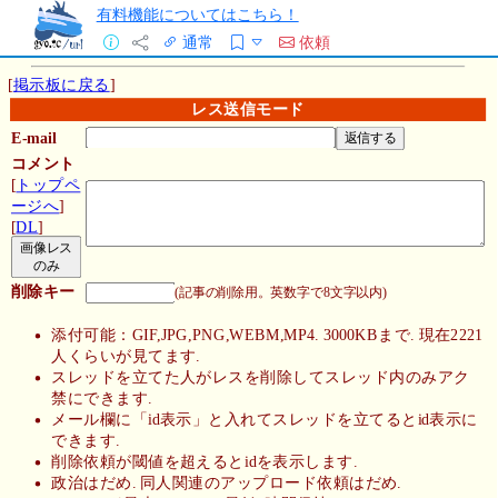
有料機能についてはこちら！
通常
依頼