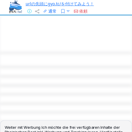
urlの先頭にgyo.tc/を付けてみよう！
通常
依頼