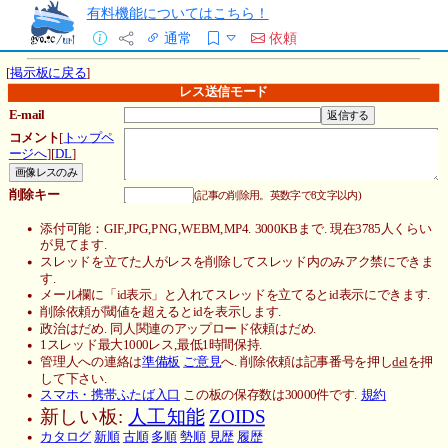
有料機能についてはこちら！
通常
依頼