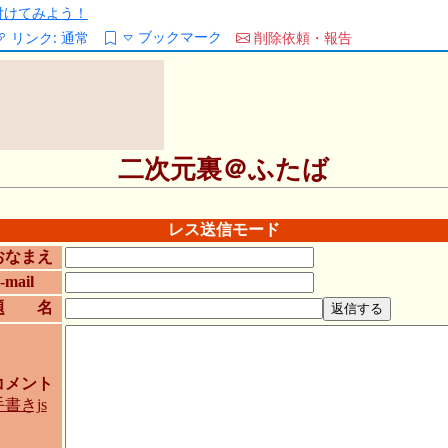
/を付けてみよう！
ブックマーク
リンク:
通常
削除依頼・報告