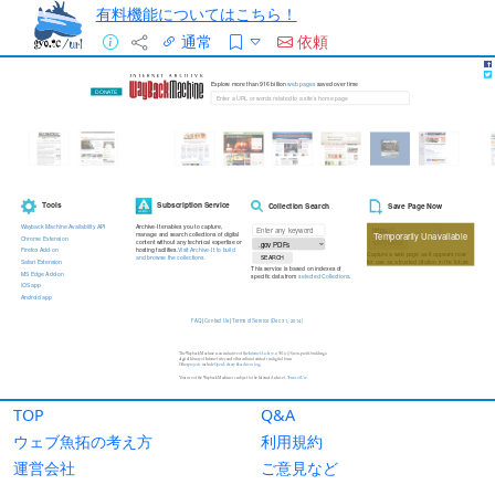
有料機能についてはこちら！
通常
依頼
TOP
Q&A
ウェブ魚拓の考え方
利用規約
運営会社
ご意見など