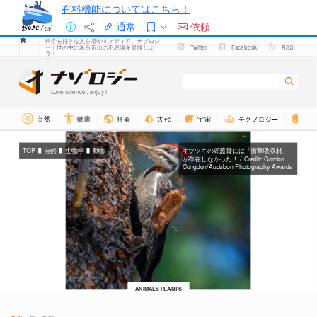
有料機能についてはこちら！
通常
依頼