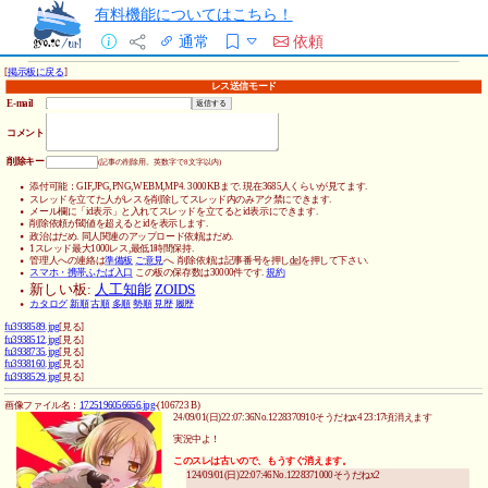
有料機能についてはこちら！
通常
依頼