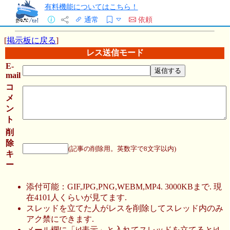
有料機能についてはこちら！
通常
依頼