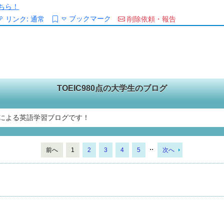
ちら！
ブックマーク
リンク:
通常
削除依頼・報告