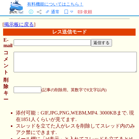
有料機能についてはこちら！
通常
依頼