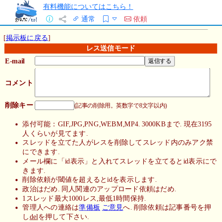
有料機能についてはこちら！
通常
依頼