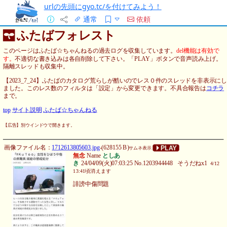
urlの先頭にgyo.tc/を付けてみよう！
通常
依頼