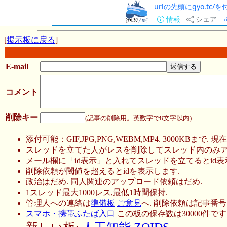
urlの先頭にgyo.tc
情報
シェア