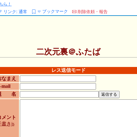
ちら！
ブックマーク
リンク:
通常
削除依頼・報告