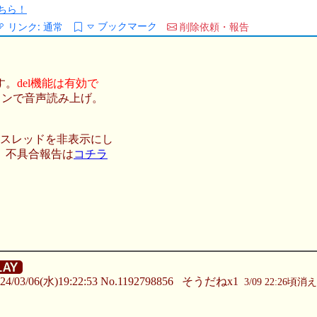
ちら！
ブックマーク
リンク:
通常
削除依頼・報告