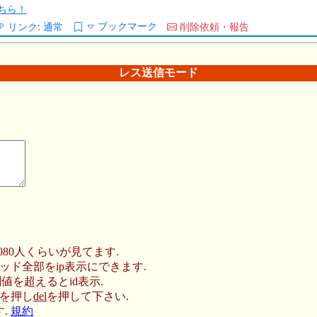
ちら！
ブックマーク
リンク:
通常
削除依頼・報告