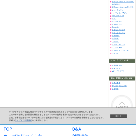
TOP
Q&A