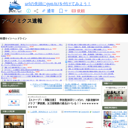
urlの先頭にgyo.tc/を付けてみよう！
通常
依頼