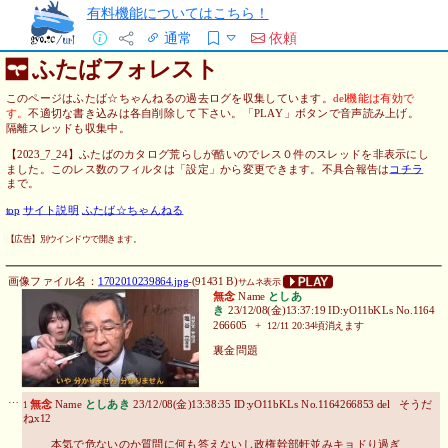
有料機能についてはこちら！
通常
依頼