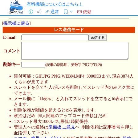
有料機能についてはこちら！
通常
依頼