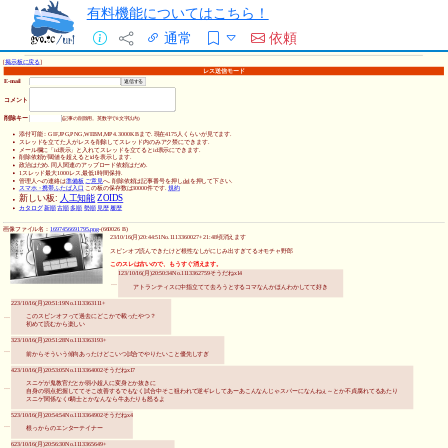
有料機能についてはこちら！
通常
依頼