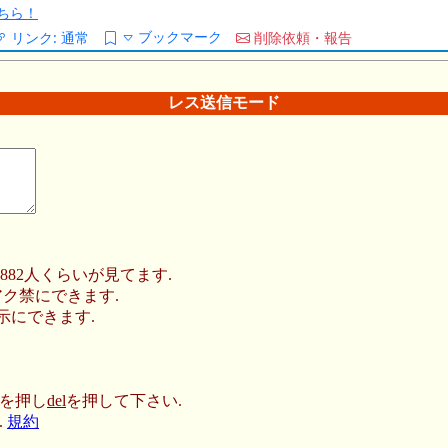
ちら！
ブックマーク
リンク:
通常
削除依頼・報告