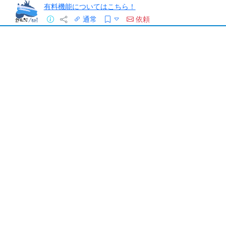
有料機能についてはこちら！
通常
依頼