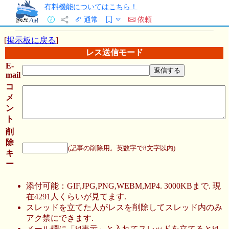
有料機能についてはこちら！
通常
依頼