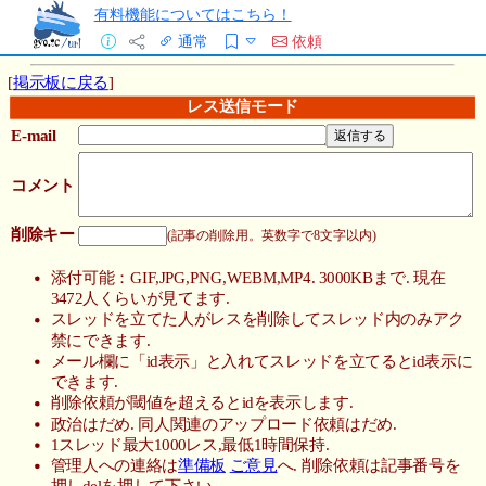
有料機能についてはこちら！
通常
依頼