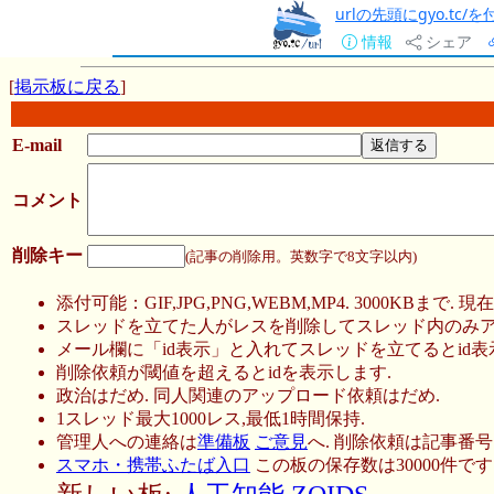
urlの先頭にgyo.tc
情報
シェア