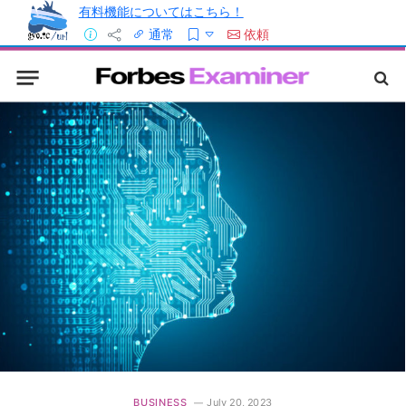
有料機能についてはこちら！
通常
依頼