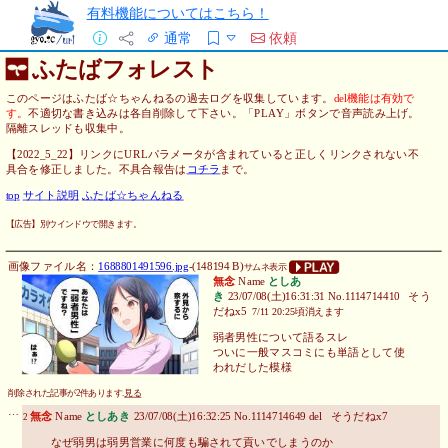
有料機能についてはこちら！
通常
依頼