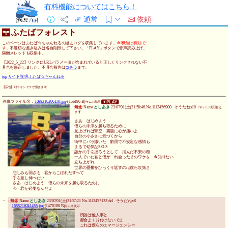
有料機能についてはこちら！
通常
依頼