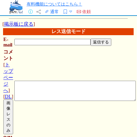
有料機能についてはこちら！
通常
依頼