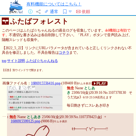
有料機能についてはこちら！
通常
依頼