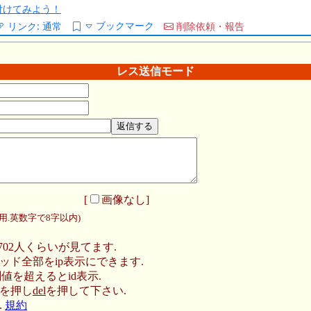
/を付けてみよう！
ブックマーク
リンク:
通常
削除依頼・報告