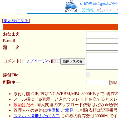
urlの先頭にgyo.tc
情報
シェア