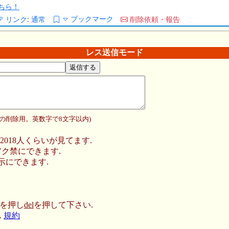
ちら！
ブックマーク
リンク:
通常
削除依頼・報告