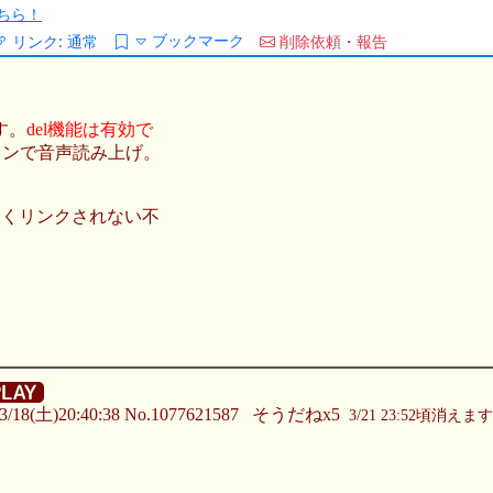
ちら！
ブックマーク
リンク:
通常
削除依頼・報告