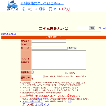
有料機能についてはこちら！
通常
依頼