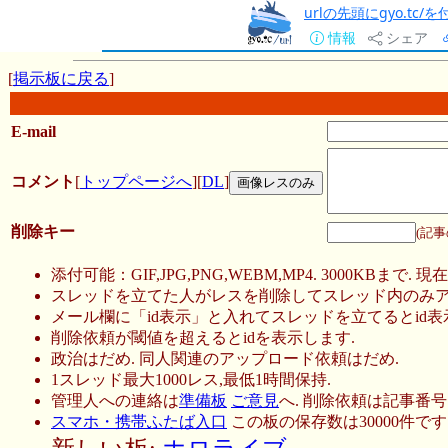
urlの先頭にgyo.tc
情報
シェア