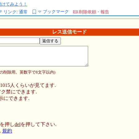
/を付けてみよう！
ブックマーク
リンク:
通常
削除依頼・報告