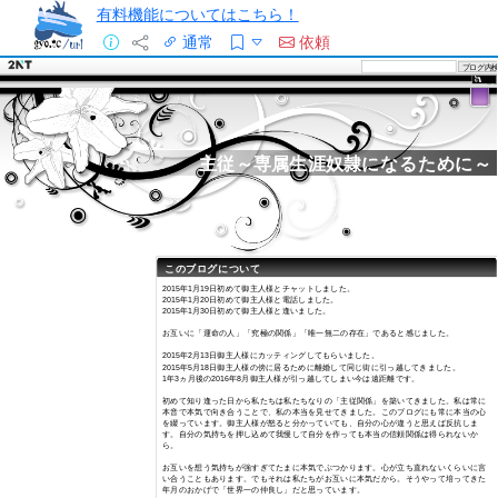
有料機能についてはこちら！
通常
依頼